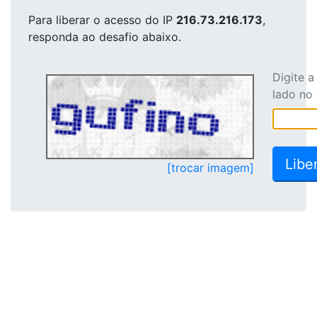
Para liberar o acesso
do IP
216.73.216.173
,
responda ao desafio abaixo.
Digite 
lado no
[trocar imagem]