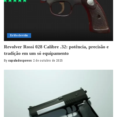
Estilo de vida
Revolver Rossi 028 Calibre .32: potência, precisão e
tradição em um só equipamento
By
cupuladospovos
2 de outubro de 2025
Posted
by