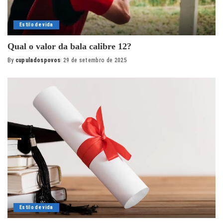
Estilo de vida
Qual o valor da bala calibre 12?
By
cupuladospovos
29 de setembro de 2025
Posted
by
Estilo de vida