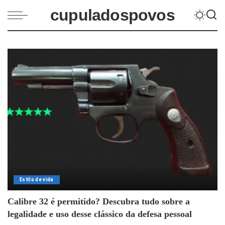
cupuladospovos
Estilo de vida
Calibre 32 é permitido? Descubra tudo sobre a
legalidade e uso desse clássico da defesa pessoal