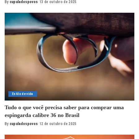
By
cupuladospovos
13 de outubro de 2025
Posted
by
Estilo de vida
Tudo o que você precisa saber para comprar uma
espingarda calibre 36 no Brasil
By
cupuladospovos
12 de outubro de 2025
Posted
by