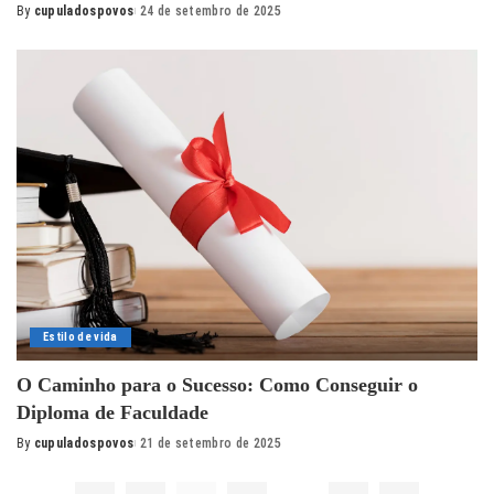
By
cupuladospovos
24 de setembro de 2025
Posted
by
Estilo de vida
O Caminho para o Sucesso: Como Conseguir o
Diploma de Faculdade
By
cupuladospovos
21 de setembro de 2025
Posted
by